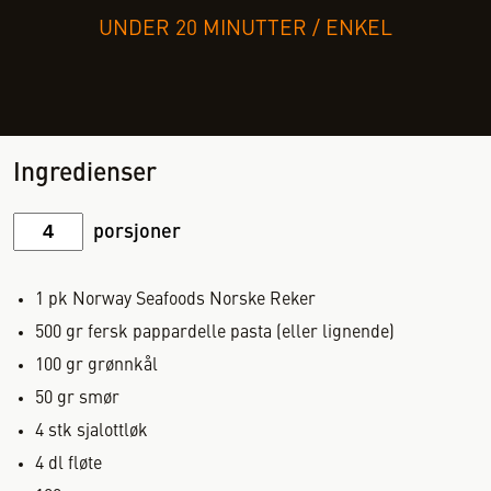
UNDER 20 MINUTTER
/
ENKEL
Ingredienser
porsjoner
1
pk
Norway Seafoods Norske Reker
500
gr
fersk pappardelle pasta (eller lignende)
100
gr
grønnkål
50
gr
smør
4
stk
sjalottløk
4
dl
fløte