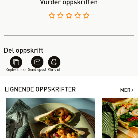
Vurder oppskriften
Del oppskrift
Send epost
Kopier lenke
Skriv ut
LIGNENDE OPPSKRIFTER
MER