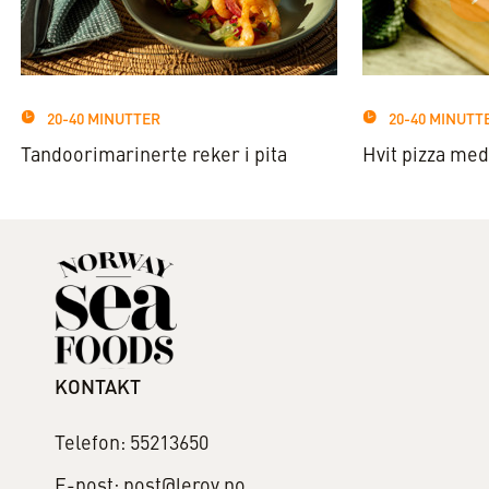
20-40 MINUTTER
20-40 MINUTT
Tandoorimarinerte reker i pita
Hvit pizza med
KONTAKT
Telefon: 55213650
E-post: post@leroy.no