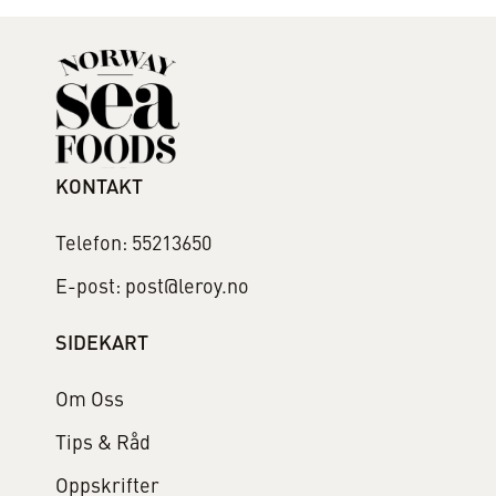
KONTAKT
Telefon: 55213650
E-post: post@leroy.no
SIDEKART
Om Oss
Tips & Råd
Oppskrifter