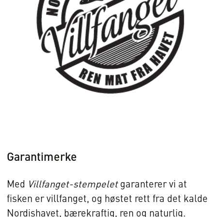
Garantimerke
Med
Villfanget-stempelet
garanterer vi at
fisken er villfanget, og høstet rett fra det kalde
Nordishavet, bærekraftig, ren og naturlig.