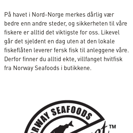
På havet i Nord-Norge merkes dårlig vær
bedre enn andre steder, og sikkerheten til våre
fiskere er alltid det viktigste for oss. Likevel
går det sjeldent en dag uten at den lokale
fiskeflåten leverer fersk fisk til anleggene våre.
Derfor finner du alltid ekte, villfanget hvitfisk
fra Norway Seafoods i butikkene.