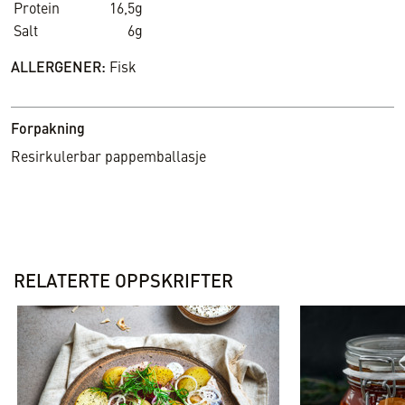
Protein
16,5g
Salt
6g
ALLERGENER:
Fisk
Forpakning
Resirkulerbar pappemballasje
RELATERTE OPPSKRIFTER