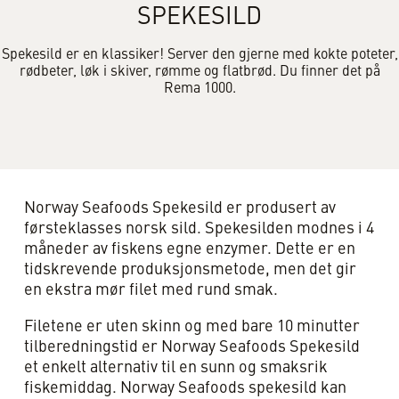
SPEKESILD
Spekesild er en klassiker! Server den gjerne med kokte poteter,
rødbeter, løk i skiver, rømme og flatbrød. Du finner det på
Rema 1000.
Norway Seafoods Spekesild er produsert av
førsteklasses norsk sild. Spekesilden modnes i 4
måneder av fiskens egne enzymer. Dette er en
tidskrevende produksjonsmetode, men det gir
en ekstra mør filet med rund smak.
Filetene er uten skinn og med bare 10 minutter
tilberedningstid er Norway Seafoods Spekesild
et enkelt alternativ til en sunn og smaksrik
fiskemiddag. Norway Seafoods spekesild kan