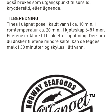
også brukes som utgangspunkt til sursild,
kryddersild, eller lignende.
TILBEREDNING
Tines i uåpnet pose i kaldt vann i ca. 10 min. I
romtemperatur ca. 20 min., i kjøleskap 6-8 timer.
Filetene er klare til bruk etter opptining. Dersom
du ønsker filetene mindre salte, kan de legges i
melk i 30 minutter og skylles i litt vann.