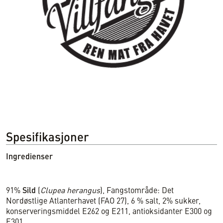
Spesifikasjoner
Ingredienser
91%
Sild
(
Clupea herangus
), Fangstområde: Det
Nordøstlige Atlanterhavet (FAO 27), 6 % salt, 2% sukker,
konserveringsmiddel E262 og E211, antioksidanter E300 og
E301.