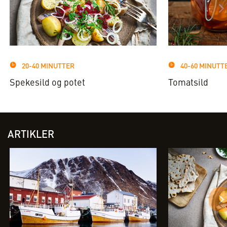
20-40 MINUTTER
40-60 MINUTT
Spekesild og potet
Tomatsild
ARTIKLER