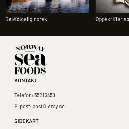
Selvfølgelig norsk
Oppskrifter s
KONTAKT
Telefon: 55213650
E-post: post@leroy.no
SIDEKART