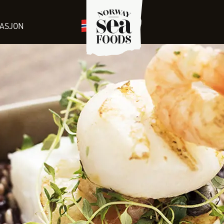
RASJON