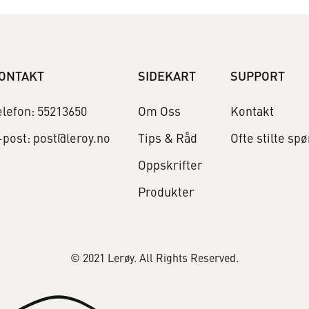
ONTAKT
SIDEKART
SUPPORT
elefon: 55213650
Om Oss
Kontakt
-post: post@leroy.no
Tips & Råd
Ofte stilte sp
Oppskrifter
Produkter
© 2021 Lerøy. All Rights Reserved.