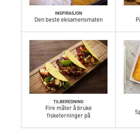
INSPIRASJON
Den beste eksamensmaten
P
TILBEREDNING
Fire måter å bruke
Sp
fisketerninger på