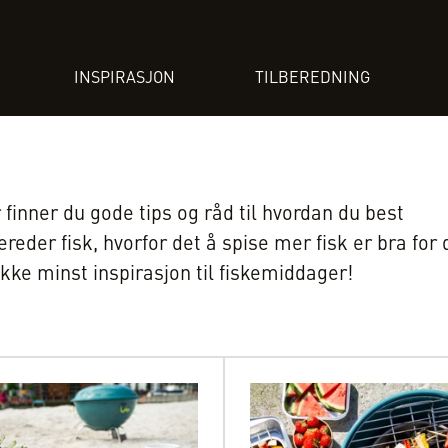
INSPIRASJON
TILBEREDNING
 finner du gode tips og råd til hvordan du best
bereder fisk, hvorfor det å spise mer fisk er bra for
ikke minst inspirasjon til fiskemiddager!