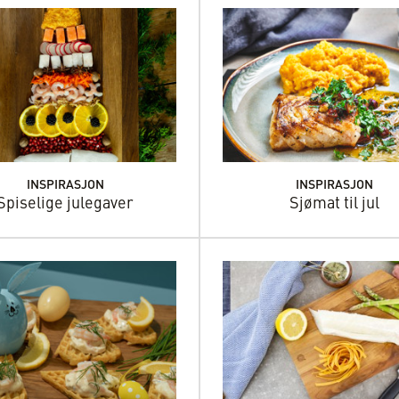
INSPIRASJON
INSPIRASJON
Spiselige julegaver
Sjømat til jul