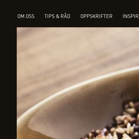
OM OSS
TIPS & RÅD
OPPSKRIFTER
INSPI