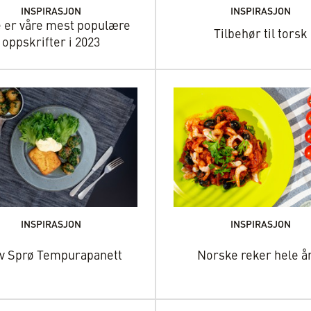
INSPIRASJON
INSPIRASJON
e er våre mest populære
Tilbehør til torsk
oppskrifter i 2023
INSPIRASJON
INSPIRASJON
v Sprø Tempurapanett
Norske reker hele å