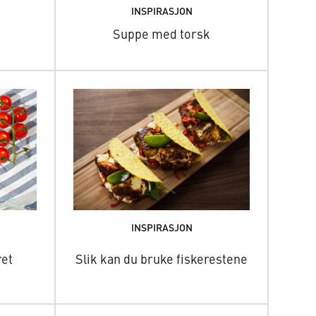
INSPIRASJON
Suppe med torsk
INSPIRASJON
ret
Slik kan du bruke fiskerestene