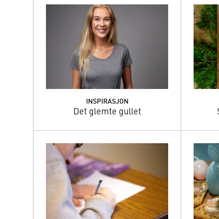
INSPIRASJON
Det glemte gullet