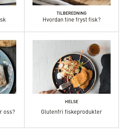
TILBEREDNING
isk
Hvordan tine fryst fisk?
HELSE
or oss?
Glutenfri fiskeprodukter