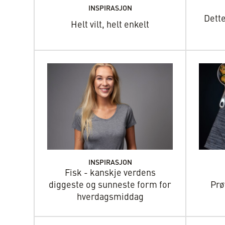
INSPIRASJON
Dett
Helt vilt, helt enkelt
INSPIRASJON
Fisk - kanskje verdens
diggeste og sunneste form for
Prø
hverdagsmiddag