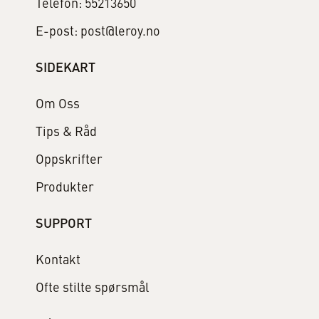
Telefon: 55213650
E-post: post@leroy.no
SIDEKART
Om Oss
Tips & Råd
Oppskrifter
Produkter
SUPPORT
Kontakt
Ofte stilte spørsmål