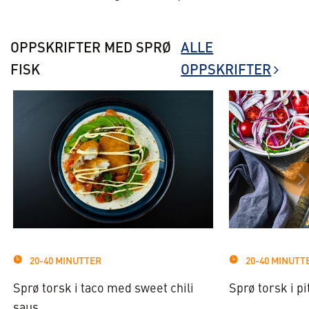
OPPSKRIFTER MED SPRØ
ALLE
FISK
OPPSKRIFTER
20-40 MINUTTER
20-40 MINUTT
Sprø torsk i taco med sweet chili
Sprø torsk i pi
saus