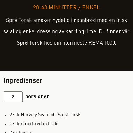
20-40 MINUTTER
/
ENKEL
Sprø Torsk smaker nydelig i naanbrød med en frisk
salat og enkel dressing av karri og lime. Du finner vår
Sprø Torsk hos din nærmeste REMA 1000.
Ingredienser
porsjoner
2
stk
Norway Seafoods Sprø Torsk
1
stk
naan brød delt i to