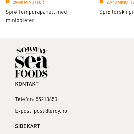
20-40 MINUTTER
20-40 MINUTT
Sprø Tempurapanett med
Sprø torsk i pi
minipoteter
KONTAKT
Telefon: 55213650
E-post: post@leroy.no
SIDEKART