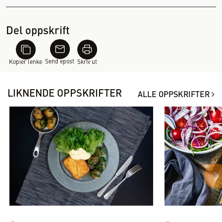
Del oppskrift
Send epost
Kopier lenke
Skriv ut
LIKNENDE OPPSKRIFTER
ALLE OPPSKRIFTER