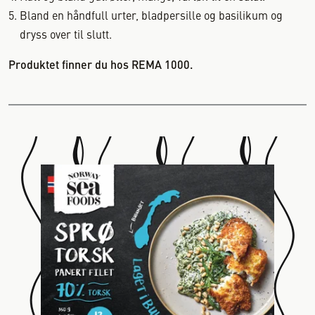
Bland en håndfull urter, bladpersille og basilikum og
dryss over til slutt.
Produktet finner du hos REMA 1000.