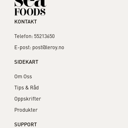
KONTAKT
Telefon: 55213650
E-post: post@leroy.no
SIDEKART
Om Oss
Tips & Råd
Oppskrifter
Produkter
SUPPORT