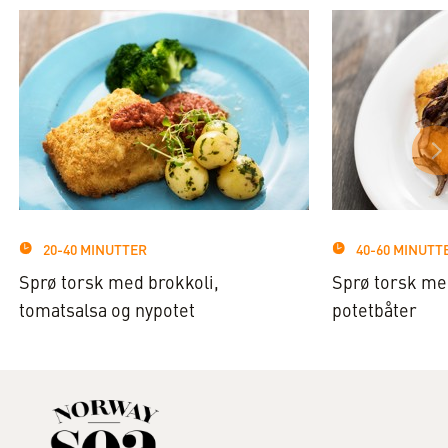
20-40 MINUTTER
40-60 MINUTT
Sprø torsk med brokkoli,
Sprø torsk med
tomatsalsa og nypotet
potetbåter