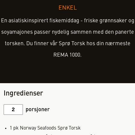
ENKEL
En asiatiskinspirert fiskemiddag - friske grønnsaker og
soyamajones passer nydelig sammen med den panerte
torsken. Du finner vår Sprø Torsk hos din nærmeste
REMA 1000.
Ingredienser
porsjoner
1
pk
Norway Seafoods Sprø Torsk