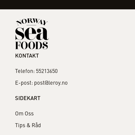
KONTAKT
Telefon: 55213650
E-post: post@leroy.no
SIDEKART
Om Oss
Tips & Råd