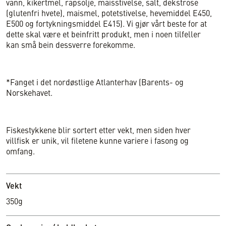
vann, kikertmel, rapsolje, maisstivelse, salt, dekstrose
(glutenfri hvete), maismel, potetstivelse, hevemiddel E450,
E500 og fortykningsmiddel E415). Vi gjør vårt beste for at
dette skal være et beinfritt produkt, men i noen tilfeller
kan små bein dessverre forekomme.
*Fanget i det nordøstlige Atlanterhav (Barents- og
Norskehavet.
Fiskestykkene blir sortert etter vekt, men siden hver
villfisk er unik, vil filetene kunne variere i fasong og
omfang.
Vekt
350g