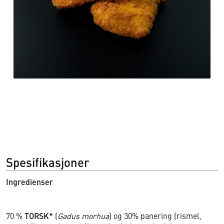
Spesifikasjoner
Ingredienser
70 %
TORSK*
(
Gadus morhua
) og 30% panering (rismel,