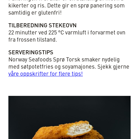
kikerter og ris. Dette gir en sprø panering som
samtidig er glutenfri!
TILBEREDNING STEKEOVN
22 minutter ved 225 °C varmluft i forvarmet ovn
fra frossen tilstand.
SERVERINGSTIPS
Norway Seafoods Sprø Torsk smaker nydelig
med søtpotetfries og soyamajones. Sjekk gjerne
våre oppskrifter for flere tips!