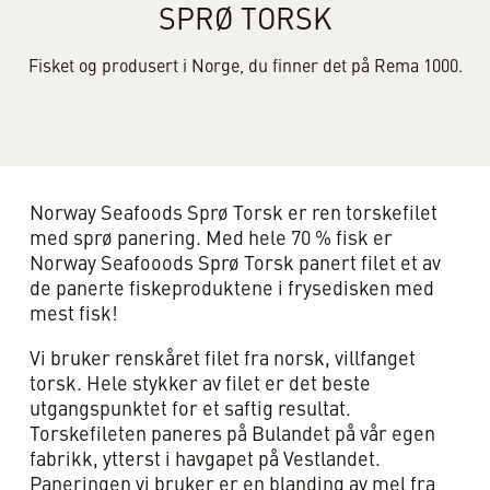
SPRØ TORSK
Fisket og produsert i Norge, du finner det på Rema 1000.
Norway Seafoods Sprø Torsk er ren torskefilet
med sprø panering. Med hele 70 % fisk er
Norway Seafooods Sprø Torsk panert filet et av
de panerte fiskeproduktene i frysedisken med
mest fisk!
Vi bruker renskåret filet fra norsk, villfanget
torsk. Hele stykker av filet er det beste
utgangspunktet for et saftig resultat.
Torskefileten paneres på Bulandet på vår egen
fabrikk, ytterst i havgapet på Vestlandet.
Paneringen vi bruker er en blanding av mel fra