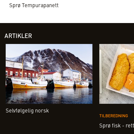
Sprø Tempurapanett
ARTIKLER
Selvfølgelig norsk
TILBEREDNING
Sprø fisk - ret