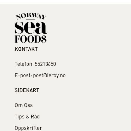
KONTAKT
Telefon: 55213650
E-post: post@leroy.no
SIDEKART
Om Oss
Tips & Råd
Oppskrifter