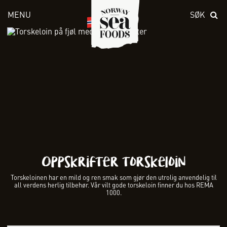
MENU
SØK
Skriv inn søket i feltet over
Oppskrifter torskeloin
Torskeloinen har en mild og ren smak som gjør den utrolig anvendelig til
all verdens herlig tilbehør. Vår vilt gode torskeloin finner du hos REMA
1000.