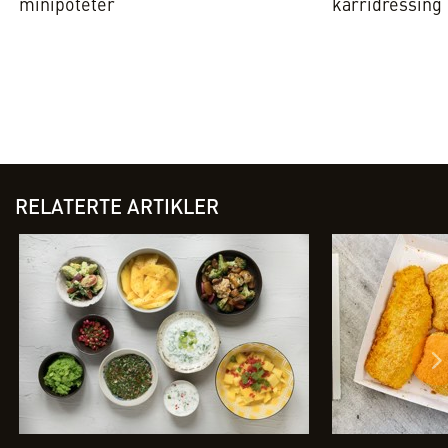
minipoteter
karridressing
RELATERTE ARTIKLER