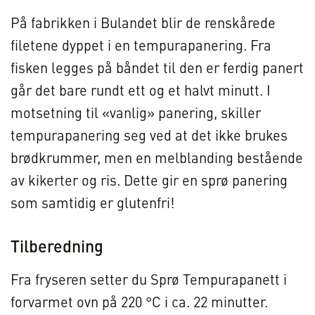
På fabrikken i Bulandet blir de renskårede
filetene dyppet i en tempurapanering. Fra
fisken legges på båndet til den er ferdig panert
går det bare rundt ett og et halvt minutt. I
motsetning til «vanlig» panering, skiller
tempurapanering seg ved at det ikke brukes
brødkrummer, men en melblanding bestående
av kikerter og ris. Dette gir en sprø panering
som samtidig er glutenfri!
Tilberedning
Fra fryseren setter du Sprø Tempurapanett i
forvarmet ovn på 220 °C i ca. 22 minutter.