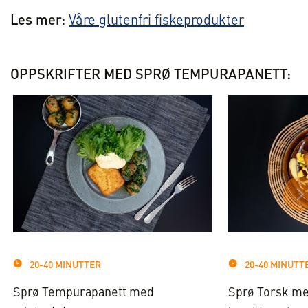
Les mer:
Våre glutenfri fiskeprodukter
OPPSKRIFTER MED SPRØ TEMPURAPANETT:
20-40 MINUTTER
20-40 MINUTT
Sprø Tempurapanett med
Sprø Torsk me