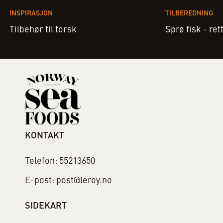
INSPIRASJON
TILBEREDNING
Tilbehør til torsk
Sprø fisk - ret
KONTAKT
Telefon: 55213650
E-post: post@leroy.no
SIDEKART