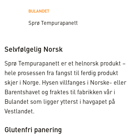
BULANDET
Sprø Tempurapanett
Selvfølgelig Norsk
Sprø Tempurapanett er et helnorsk produkt –
hele prosessen fra fangst til ferdig produkt
skjer i Norge. Hysen villfanges i Norske- eller
Barentshavet og fraktes til fabrikken vår i
Bulandet som ligger ytterst i havgapet på
Vestlandet.
Glutenfri panering