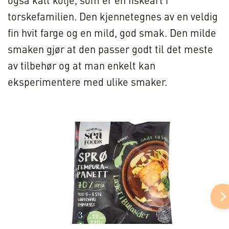
også kalt kolje, som er en fiskeart i
torskefamilien. Den kjennetegnes av en veldig
fin hvit farge og en mild, god smak. Den milde
smaken gjør at den passer godt til det meste
av tilbehør og at man enkelt kan
eksperimentere med ulike smaker.