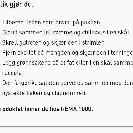
lik gjør du:
Tilbered fisken som anvist på pakken.
Bland sammen lettrømme og chilisaus i en skål.
Skrell gulroten og skjær den i strimler.
Fjern skallet på mangoen og skjær den i terninge
Legg grønnsakene på et fat eller i en skål sam
ruccola.
Den fargerike salaten serveres sammen med den
nystekte fisken og chilirømmen.
roduktet finner du hos REMA 1000.