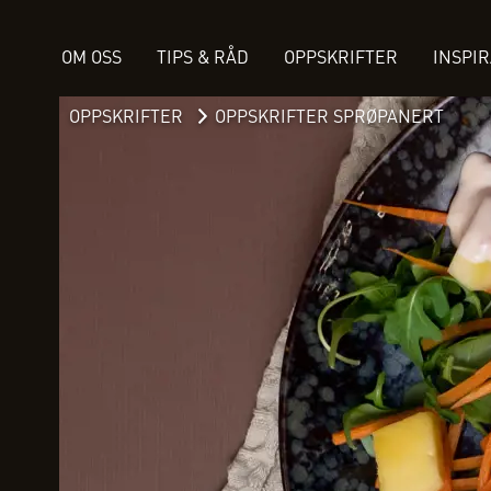
OM OSS
TIPS & RÅD
OPPSKRIFTER
INSPI
OPPSKRIFTER
OPPSKRIFTER SPRØPANERT