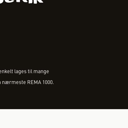
enkelt lages til mange
din nærmeste REMA 1000.