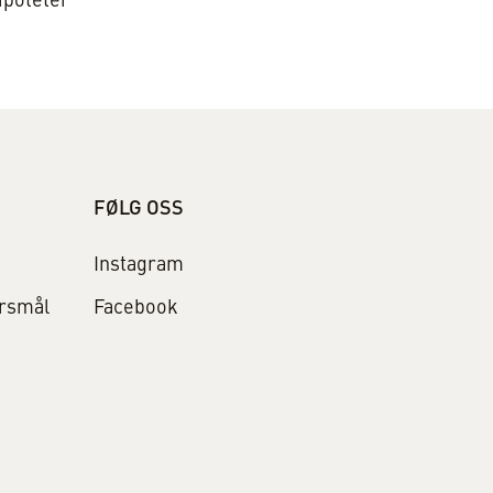
ipoteter
FØLG OSS
Instagram
ørsmål
Facebook