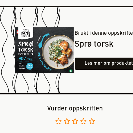
Brukt i denne oppskrift
Sprø torsk
Les mer om produktet
Vurder oppskriften