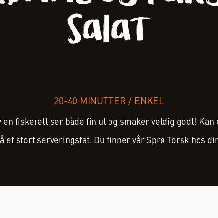
salat
20-40 MINUTTER
/
ENKEL
 en fiskerett ser både fin ut og smaker veldig godt! Kan 
å et stort serveringsfat. Du finner vår Sprø Torsk hos 