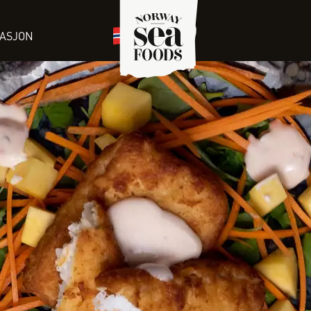
RASJON