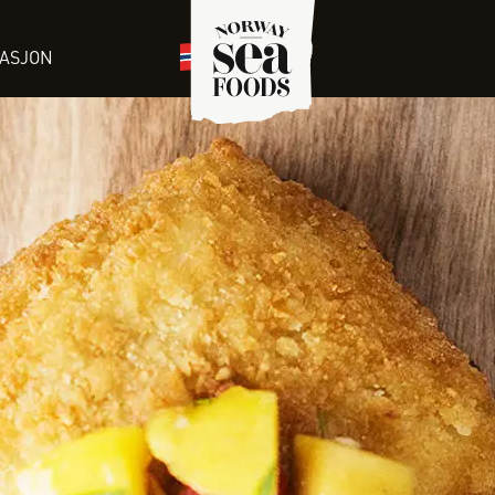
RASJON