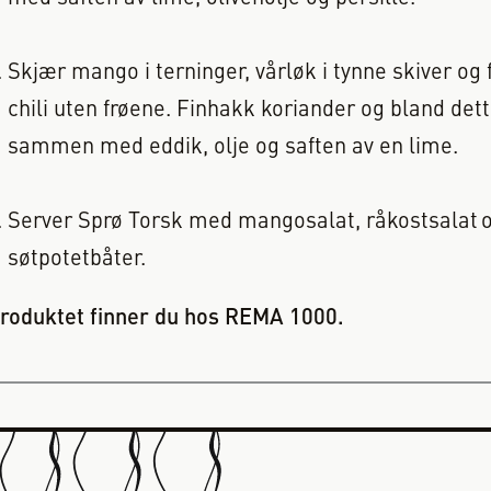
Skjær mango i terninger, vårløk i tynne skiver og
chili uten frøene. Finhakk koriander og bland det
sammen med eddik, olje og saften av en lime.
Server Sprø Torsk med mangosalat, råkostsalat 
søtpotetbåter.
roduktet finner du hos REMA 1000.