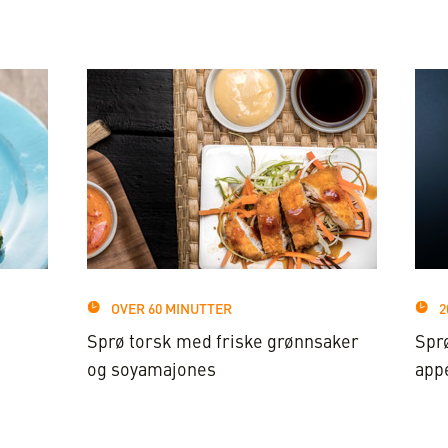
OVER 60 MINUTTER
2
Sprø torsk med friske grønnsaker
Spr
og soyamajones
app