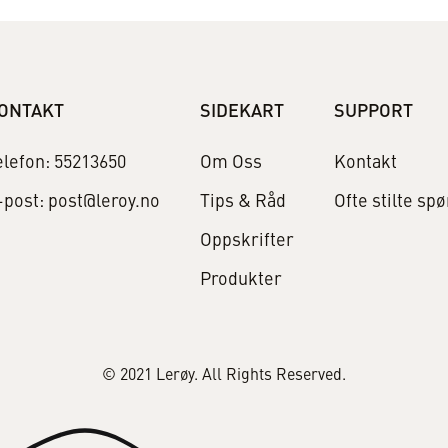
ONTAKT
SIDEKART
SUPPORT
elefon: 55213650
Om Oss
Kontakt
-post: post@leroy.no
Tips & Råd
Ofte stilte sp
Oppskrifter
Produkter
© 2021 Lerøy. All Rights Reserved.