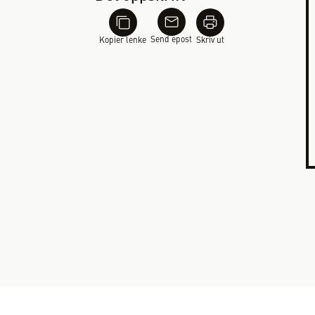
Send epost
Kopier lenke
Skriv ut