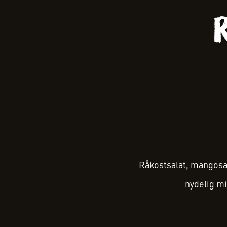
Råkostsalat, mangosa
nydelig m