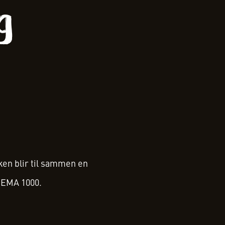
g
en blir til sammen en
REMA 1000.