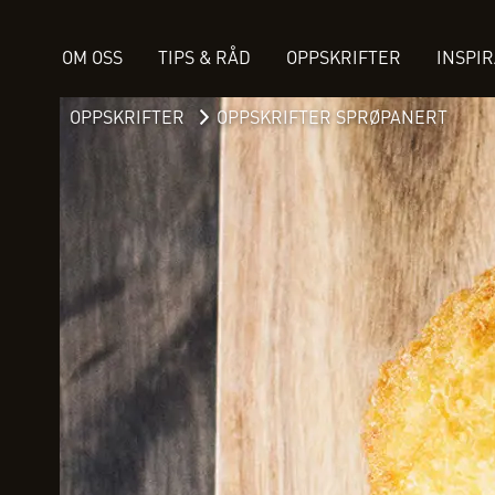
OM OSS
TIPS & RÅD
OPPSKRIFTER
INSPI
OPPSKRIFTER
OPPSKRIFTER SPRØPANERT