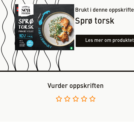
Brukt i denne oppskrift
Sprø torsk
Les mer om produktet
Vurder oppskriften