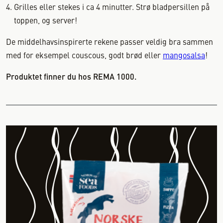
Grilles eller stekes i ca 4 minutter. Strø bladpersillen på
toppen, og server!
De middelhavsinspirerte rekene passer veldig bra sammen
med for eksempel couscous, godt brød eller
mangosalsa
!
Produktet finner du hos REMA 1000.