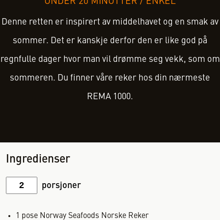
UNDER 20 MINUTTER
/
ENKEL
Denne retten er inspirert av middelhavet og en smak av
sommer. Det er kanskje derfor den er like god på
regnfulle dager hvor man vil drømme seg vekk, som om
sommeren. Du finner våre reker hos din nærmeste
REMA 1000.
Ingredienser
porsjoner
1
pose
Norway Seafoods Norske Reker