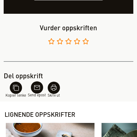
Vurder oppskriften
Del oppskrift
Send epost
Kopier lenke
Skriv ut
LIGNENDE OPPSKRIFTER