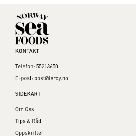
KONTAKT
Telefon: 55213650
E-post: post@leroy.no
SIDEKART
Om Oss
Tips & Råd
Oppskrifter