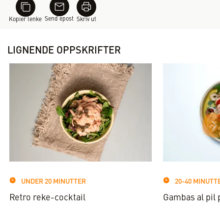
Send epost
Kopier lenke
Skriv ut
LIGNENDE OPPSKRIFTER
UNDER 20 MINUTTER
20-40 MINUTT
Retro reke-cocktail
Gambas al pil p