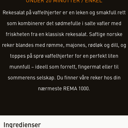
UNDER 20 MINUTTER
/
ENKEL
Rekesalat på vaffelhjerter er en leken og smakfull rett
som kombinerer det sødmefulle i salte vafler med
friskheten fra en klassisk rekesalat. Saftige norske
reker blandes med rømme, majones, rødløk og dill, og
toppes på sprø vaffelhjerter for en perfekt liten
munnfull – ideell som forrett, fingermat eller til
sommerens selskap. Du finner våre reker hos din
nærmeste REMA 1000.
Ingredienser