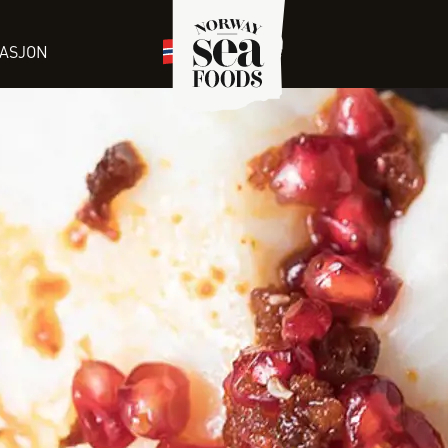
RASJON