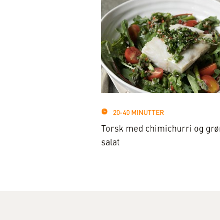
20-40 MINUTTER
Torsk med chimichurri og gr
salat