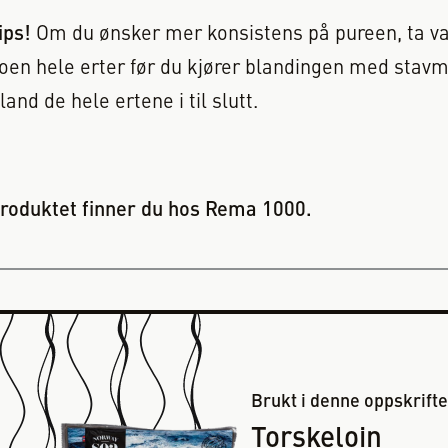
ips!
Om du ønsker mer konsistens på pureen, ta va
oen hele erter før du kjører blandingen med stavm
land de hele ertene i til slutt.
roduktet finner du hos Rema 1000.
Brukt i denne oppskrift
Torskeloin