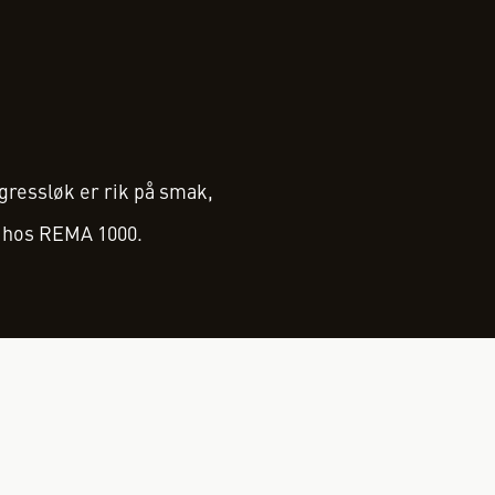
gressløk er rik på smak,
u hos REMA 1000.