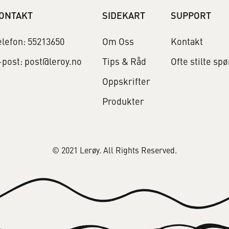
ONTAKT
SIDEKART
SUPPORT
elefon: 55213650
Om Oss
Kontakt
-post: post@leroy.no
Tips & Råd
Ofte stilte sp
Oppskrifter
Produkter
© 2021 Lerøy. All Rights Reserved.