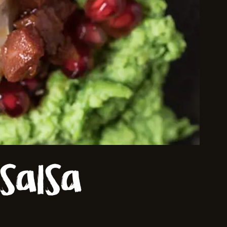
salsa