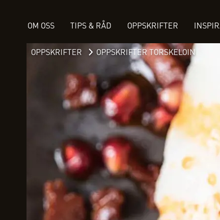
OM OSS
TIPS & RÅD
OPPSKRIFTER
INSPI
OPPSKRIFTER
OPPSKRIFTER TORSKELOIN