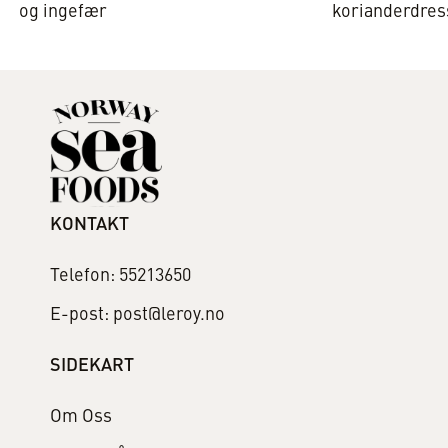
og ingefær
korianderdres
KONTAKT
Telefon: 55213650
E-post: post@leroy.no
SIDEKART
Om Oss