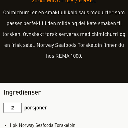
20-40 MINUTTER
/
ENKEL
Chimichurri er en smakfulll kald saus med urter som
passer perfekt til den milde og delikate smaken til
torsken. Ovnsbakt torsk serveres med chimichurri og
en frisk salat. Norway Seafoods Torskeloin finner du
hos REMA 1000.
Ingredienser
porsjoner
1
pk
Norway Seafoods Torskeloin