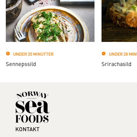
UNDER 20 MINUTTER
UNDER 20 MI
Sennepssild
Srirachasild
KONTAKT