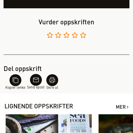
Vurder oppskriften
Del oppskrift
Send epost
Kopier lenke
Skriv ut
LIGNENDE OPPSKRIFTER
MER