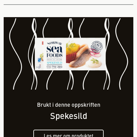
Brukt i denne oppskriften
Spekesild
Les mer om produktet