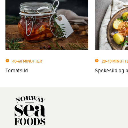
40-60 MINUTTER
20-40 MINUTT
Tomatsild
Spekesild og p