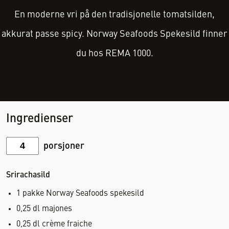
En moderne vri på den tradisjonelle tomatsilden,
akkurat passe spicy. Norway Seafoods Spekesild finner
du hos REMA 1000.
Ingredienser
porsjoner
Srirachasild
1
pakke
Norway Seafoods spekesild
0,25
dl
majones
0,25
dl
crème fraiche