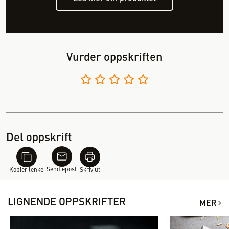
Vurder oppskriften
Del oppskrift
Send epost
Kopier lenke
Skriv ut
LIGNENDE OPPSKRIFTER
MER