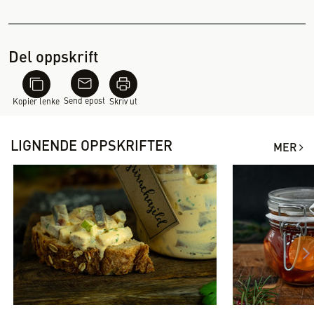
Del oppskrift
Send epost
Kopier lenke
Skriv ut
LIGNENDE OPPSKRIFTER
MER