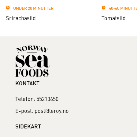
UNDER 20 MINUTTER
40-60 MINUTT
Srirachasild
Tomatsild
KONTAKT
Telefon: 55213650
E-post: post@leroy.no
SIDEKART