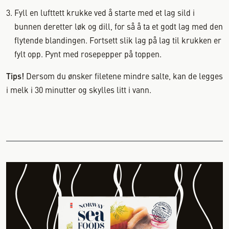
Fyll en lufttett krukke ved å starte med et lag sild i
bunnen deretter løk og dill, for så å ta et godt lag med den
flytende blandingen. Fortsett slik lag på lag til krukken er
fylt opp. Pynt med rosepepper på toppen.
Tips!
Dersom du ønsker filetene mindre salte, kan de legges
i melk i 30 minutter og skylles litt i vann.