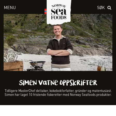
MENU
SØK
Skriv inn søket i feltet over
Simen Vatne oppskrifter
Tidligere MasterChef deltaker, kokebokforfatter, gründer og matentusiast.
Simen har laget 10 fristende fiskeretter med Norway Seafoods produkter.