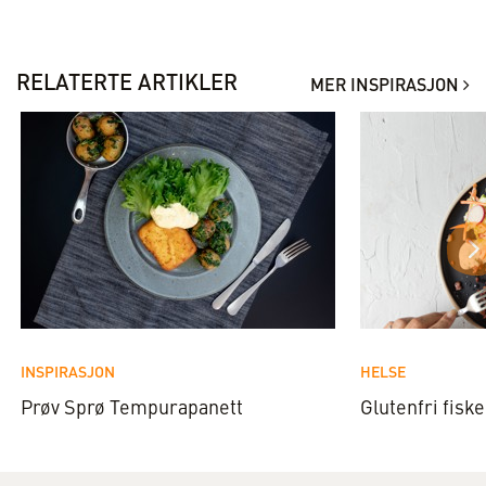
RELATERTE ARTIKLER
MER INSPIRASJON
INSPIRASJON
HELSE
Prøv Sprø Tempurapanett
Glutenfri fisk