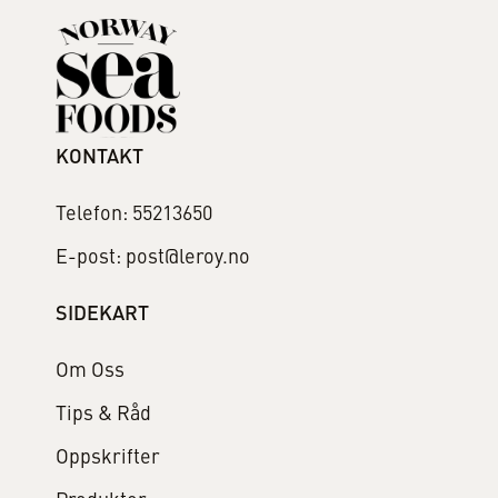
KONTAKT
Telefon: 55213650
E-post: post@leroy.no
SIDEKART
Om Oss
Tips & Råd
Oppskrifter