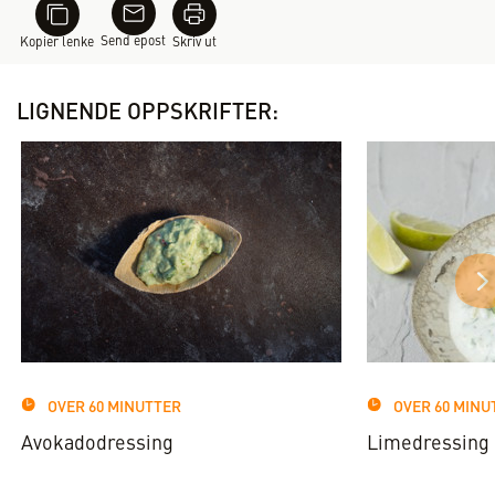
Send epost
Kopier lenke
Skriv ut
LIGNENDE OPPSKRIFTER:
OVER 60 MINUTTER
OVER 60 MINU
Avokadodressing
Limedressing