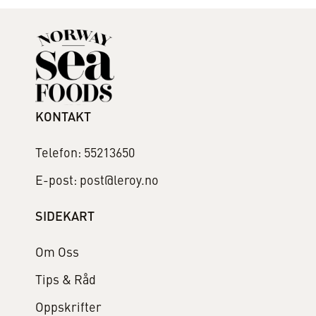
KONTAKT
Telefon: 55213650
E-post: post@leroy.no
SIDEKART
Om Oss
Tips & Råd
Oppskrifter