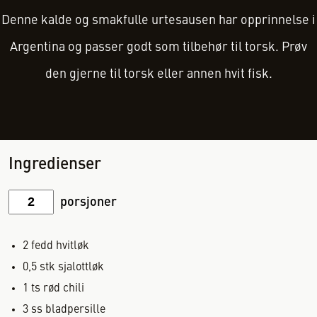
Denne kalde og smakfulle urtesausen har opprinnelse i
Argentina og passer godt som tilbehør til torsk. Prøv
den gjerne til torsk eller annen hvit fisk.
Ingredienser
porsjoner
2
fedd
hvitløk
0,5
stk
sjalottløk
1
ts
rød chili
3
ss
bladpersille