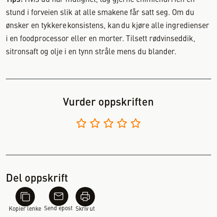
Tips!
Hvis du har mulighet, lag gjerne chimichurrien en
stund i forveien slik at alle smakene får satt seg. Om du
ønsker en tykkere konsistens, kan du kjøre alle ingredienser
i en foodprocessor eller en morter. Tilsett rødvinseddik,
sitronsaft og olje i en tynn stråle mens du blander.
Vurder oppskriften
Del oppskrift
Send epost
Kopier lenke
Skriv ut