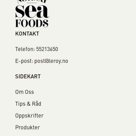
KONTAKT
Telefon: 55213650
E-post: post@leroy.no
SIDEKART
Om Oss
Tips & Råd
Oppskrifter
Produkter