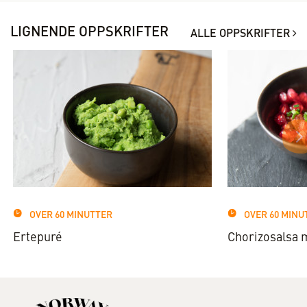
LIGNENDE OPPSKRIFTER
ALLE OPPSKRIFTER
OVER 60 MINUTTER
OVER 60 MINU
Ertepuré
Chorizosalsa 