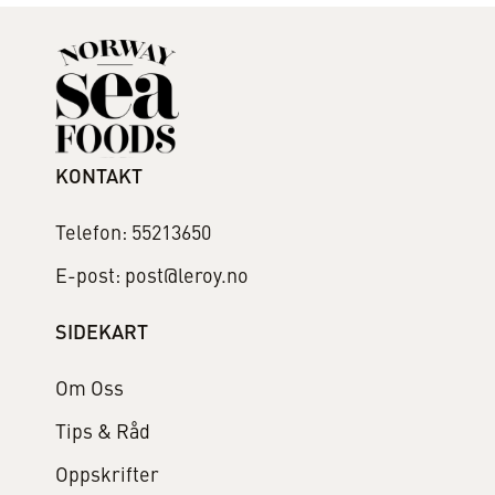
KONTAKT
Telefon: 55213650
E-post: post@leroy.no
SIDEKART
Om Oss
Tips & Råd
Oppskrifter