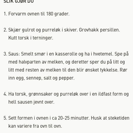
SLIK GJØR DU
Forvarm ovnen til 180 grader.
Skjær gulrot og purreløk i skiver. Grovhakk persillen.
Kutt torsk i terninger.
Saus: Smelt smør i en kasserolle og ha i hvetemel. Spe på
med halvparten av melken, og deretter sper du på litt og
litt med resten av melken til den blir ønsket tykkelse. Rør
inn egg, sennep, salt og pepper.
Ha torsk, grønnsaker og purreløk over i en ildfast form og
hell sausen jevnt over.
Sett formen i ovnen i ca 20-25 minutter. Husk at steketiden
kan variere fra ovn til ovn.