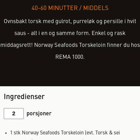
40-60 MINUTTER
/
MIDDELS
Ovnsbakt torsk med gulrot, purreløk og persille i hvit
saus - alt i en og samme form. Enkel og rask
middagsrett! Norway Seafoods Torskeloin finner du hos
REMA 1000.
Ingredienser
porsjoner
1
stk
Norway Seafoods Torskeloin (evt. Torsk & sei