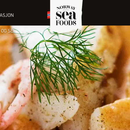
RASJON
OG SEI