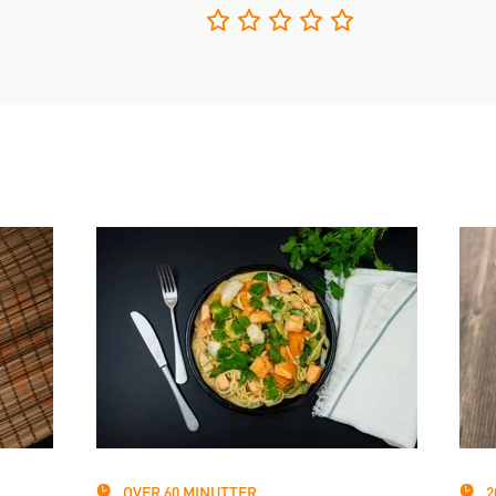
OVER 60 MINUTTER
2