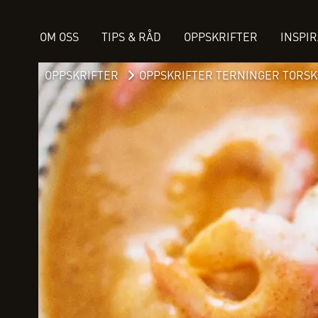
OM OSS
TIPS & RÅD
OPPSKRIFTER
INSPI
OPPSKRIFTER
OPPSKRIFTER TERNINGER TORSK 