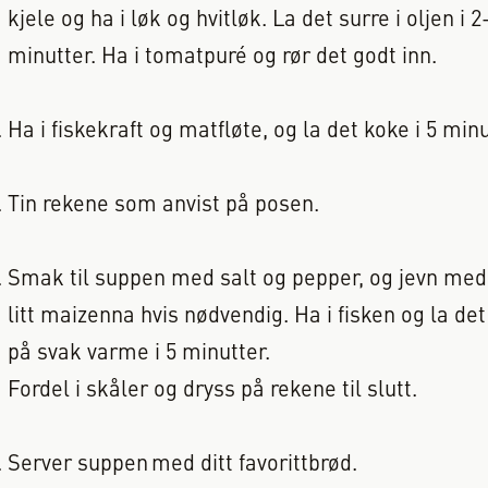
kjele og ha i løk og hvitløk. La det surre i oljen i 2
minutter. Ha i tomatpuré og rør det godt inn.
Ha i fiskekraft og matfløte, og la det koke i 5 minu
Tin rekene som anvist på posen.
Smak til suppen med salt og pepper, og jevn med
litt maizenna hvis nødvendig. Ha i fisken og la de
på svak varme i 5 minutter.
Fordel i skåler og dryss på rekene til slutt.
Server suppen med ditt favorittbrød.