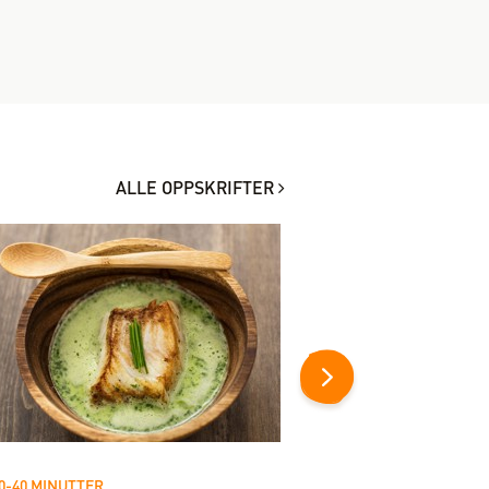
ALLE OPPSKRIFTER
0-40 MINUTTER
20-40 MINUTTER