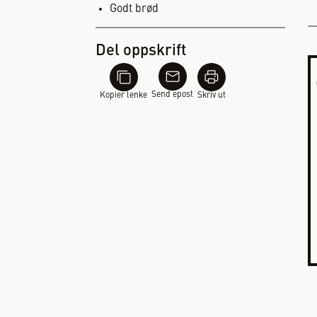
Godt brød
Del oppskrift
Send epost
Kopier lenke
Skriv ut