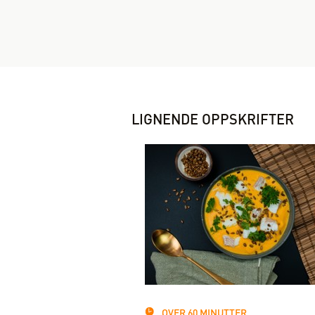
LIGNENDE OPPSKRIFTER
OVER 60 MINUTTER