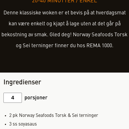
20-40 MINUTTER
/
ENKEL
Denne klassiske woken er et bevis på at hverdagsmat
kan være enkelt og kjapt å lage uten at det går på
bekostning av smak. Gled deg! Norway Seafoods Torsk
og Sei terninger finner du hos REMA 1000.
Ingredienser
porsjoner
2
pk
Norway Seafoods Torsk & Sei terninger
3
ss
soyasaus