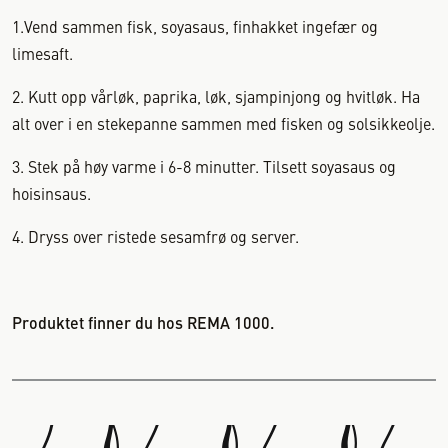
1.Vend sammen fisk, soyasaus, finhakket ingefær og
limesaft.
2. Kutt opp vårløk, paprika, løk, sjampinjong og hvitløk. Ha
alt over i en stekepanne sammen med fisken og solsikkeolje.
3. Stek på høy varme i 6-8 minutter. Tilsett soyasaus og
hoisinsaus.
4. Dryss over ristede sesamfrø og server.
Produktet finner du hos REMA 1000.