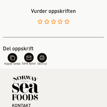
Vurder oppskriften
Del oppskrift
Send epost
Kopier lenke
Skriv ut
KONTAKT