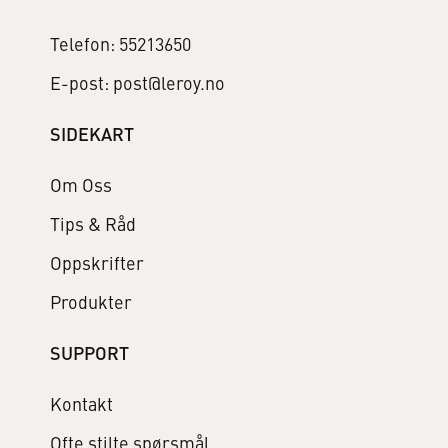
Telefon: 55213650
E-post: post@leroy.no
SIDEKART
Om Oss
Tips & Råd
Oppskrifter
Produkter
SUPPORT
Kontakt
Ofte stilte spørsmål