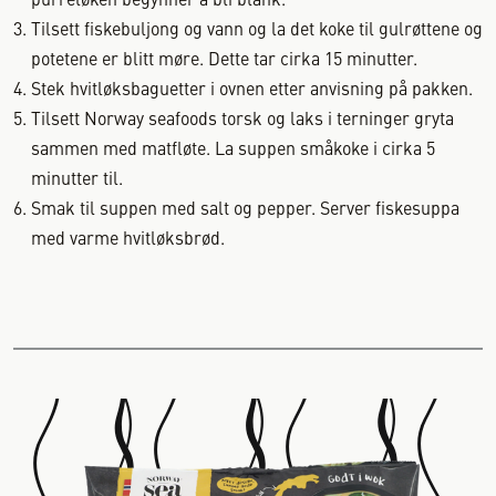
purreløken begynner å bli blank.
Tilsett fiskebuljong og vann og la det koke til gulrøttene og
potetene er blitt møre. Dette tar cirka 15 minutter.
Stek hvitløksbaguetter i ovnen etter anvisning på pakken.
Tilsett Norway seafoods torsk og laks i terninger gryta
sammen med matfløte. La suppen småkoke i cirka 5
minutter til.
Smak til suppen med salt og pepper. Server fiskesuppa
med varme hvitløksbrød.