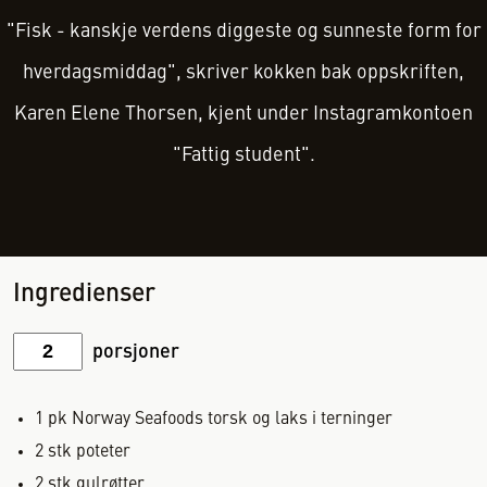
"Fisk - kanskje verdens diggeste og sunneste form for
hverdagsmiddag", skriver kokken bak oppskriften,
Karen Elene Thorsen, kjent under Instagramkontoen
"Fattig student".
Ingredienser
porsjoner
1
pk
Norway Seafoods torsk og laks i terninger
2
stk
poteter
2
stk
gulrøtter