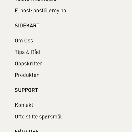
E-post: post@leroy.no
SIDEKART
Om Oss
Tips & Råd
Oppskrifter
Produkter
SUPPORT
Kontakt
Ofte stilte spørsmål
FØLG OSS