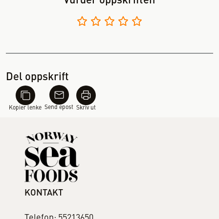
Vurder oppskriften
Del oppskrift
Send epost
Kopier lenke
Skriv ut
KONTAKT
Telefon: 55213650