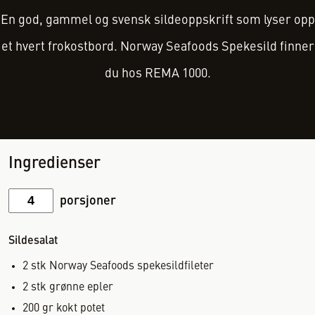
En god, gammel og svensk sildeoppskrift som lyser opp
et hvert frokostbord. Norway Seafoods Spekesild finner
du hos REMA 1000.
Ingredienser
porsjoner
Sildesalat
2
stk
Norway Seafoods spekesildfileter
2
stk
grønne epler
200
gr
kokt potet