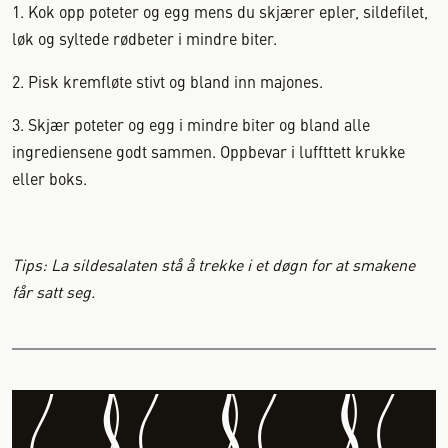
1. Kok opp poteter og egg mens du skjærer epler, sildefilet,
løk og syltede rødbeter i mindre biter.
2. Pisk kremfløte stivt og bland inn majones.
3. Skjær poteter og egg i mindre biter og bland alle
ingrediensene godt sammen. Oppbevar i luffttett krukke
eller boks.
Tips: La sildesalaten stå å trekke i et døgn for at smakene
får satt seg.