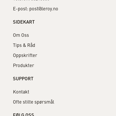
E-post: post@leroy.no
SIDEKART
Om Oss
Tips & Råd
Oppskrifter
Produkter
SUPPORT
Kontakt
Ofte stilte spørsmål
FØLG OSS