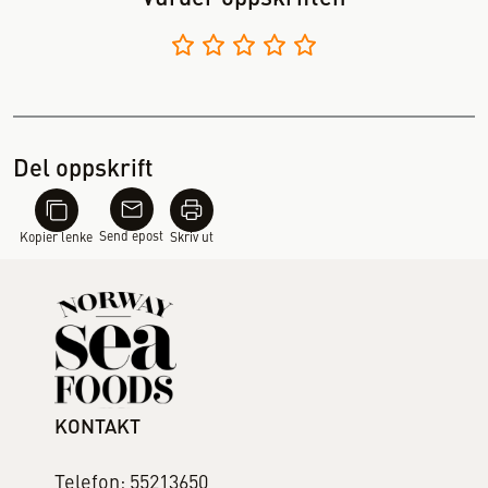
Del oppskrift
Send epost
Kopier lenke
Skriv ut
KONTAKT
Telefon: 55213650