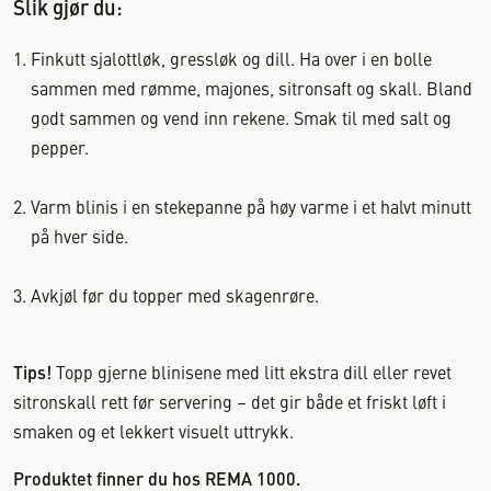
Slik gjør du:
Finkutt sjalottløk, gressløk og dill. Ha over i en bolle
sammen med rømme, majones, sitronsaft og skall. Bland
godt sammen og vend inn rekene. Smak til med salt og
pepper.
Varm blinis i en stekepanne på høy varme i et halvt minutt
på hver side.
Avkjøl før du topper med skagenrøre.
Tips!
Topp gjerne blinisene med litt ekstra dill eller revet
sitronskall rett før servering – det gir både et friskt løft i
smaken og et lekkert visuelt uttrykk.
Produktet finner du hos REMA 1000.