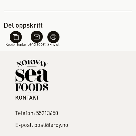
Del oppskrift
Send epost
Kopier lenke
Skriv ut
KONTAKT
Telefon: 55213650
E-post: post@leroy.no