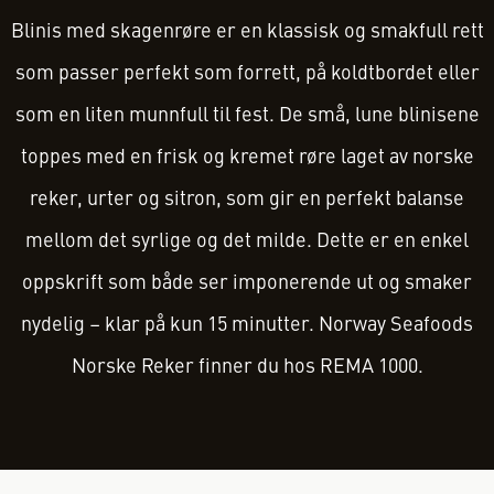
Blinis med skagenrøre er en klassisk og smakfull rett
som passer perfekt som forrett, på koldtbordet eller
som en liten munnfull til fest. De små, lune blinisene
toppes med en frisk og kremet røre laget av norske
reker, urter og sitron, som gir en perfekt balanse
mellom det syrlige og det milde. Dette er en enkel
oppskrift som både ser imponerende ut og smaker
nydelig – klar på kun 15 minutter. Norway Seafoods
Norske Reker finner du hos REMA 1000.