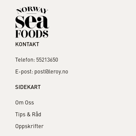
KONTAKT
Telefon: 55213650
E-post: post@leroy.no
SIDEKART
Om Oss
Tips & Råd
Oppskrifter