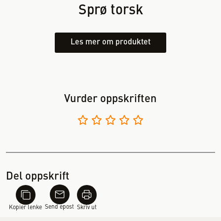
Sprø torsk
Les mer om produktet
Vurder oppskriften
Del oppskrift
Send epost
Kopier lenke
Skriv ut